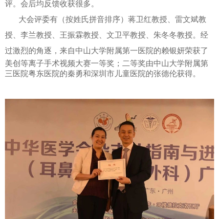
评。会后均反馈收获很多。
大会评委有（按姓氏拼音排序）蒋卫红教授、雷文斌教
授、李兰教授、王振霖教授、文卫平教授、朱冬冬教授。经
过激烈的角
逐，来自中山大学附属第一医院的赖银妍荣获了
美创等离子手术视频大赛一等奖；二等奖由中山大学附属第
三医院粤东医院的秦勇和深圳市儿童医院的张德伦获得。