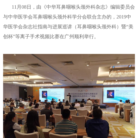
11月08日，由《中华耳鼻咽喉头颈外科杂志》编辑委员会
与中华医学会耳鼻咽喉头颈外科学分会联合主办的，2019中
华医学会杂志社指南与进展巡讲（耳鼻咽喉头颈外科）暨“美
创杯”等离子手术视频比赛在广州顺利举行。