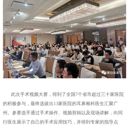
此次手术视频大赛，得到了全国7个省市超过三十家医院
的积极参与，最终选拔出13家医院的耳鼻喉科医生汇聚广
州。参赛选手通过手术操作、视频剪辑以及现场讲解，向同
行医生展示了自己的手术应用技巧，并得到专家的指导点