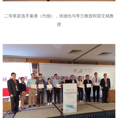
二等奖获选手秦勇（代领），张德伦与李兰教授和雷文斌教
授