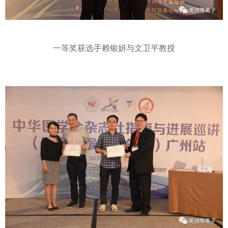
一等奖获选手赖银妍与文卫平教授